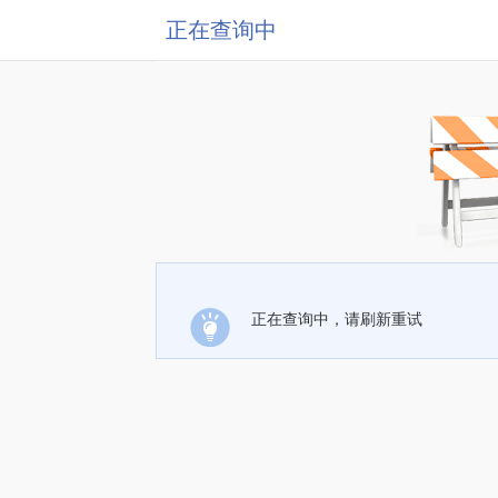
正在查询中
正在查询中，请刷新重试